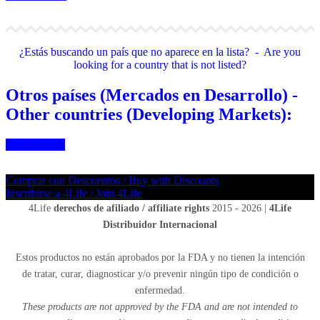
¿Estás buscando un país que no aparece en la lista? - Are you
looking for a country that is not listed?
Otros países (Mercados en Desarrollo) -
Other countries (Developing Markets):
No Enlistado
Comprar con Descuentos / Buy with Discounts
Inscribirse a 4Life / Join 4Life
4Life
derechos de afiliado / affiliate rights
2015 - 2026 |
4Life
Distribuidor Internacional
Estos productos no están aprobados por la FDA y no tienen la intención
de tratar, curar, diagnosticar y/o prevenir ningún tipo de condición o
enfermedad.
These products are not approved by the FDA and are not intended to