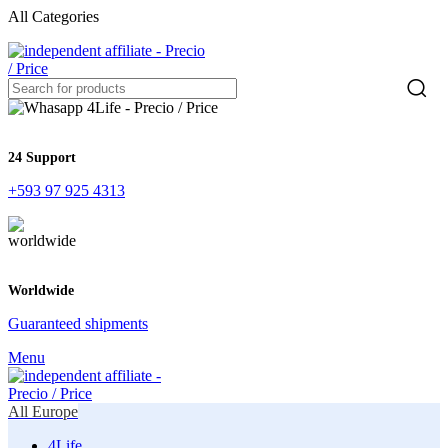
All Categories
24 Support
+593 97 925 4313
Worldwide
Guaranteed shipments
Menu
All Europe
4Life