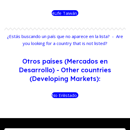
4Life Taiwán
¿Estás buscando un país que no aparece en la lista? - Are
you looking for a country that is not listed?
Otros países (Mercados en
Desarrollo) - Other countries
(Developing Markets):
No Enlistado