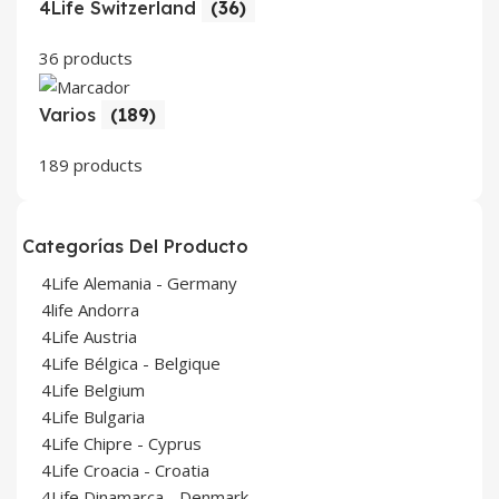
4Life Switzerland
(36)
36 products
Varios
(189)
189 products
Categorías Del Producto
4Life Alemania - Germany
4life Andorra
4Life Austria
4Life Bélgica - Belgique
4Life Belgium
4Life Bulgaria
4Life Chipre - Cyprus
4Life Croacia - Croatia
4Life Dinamarca - Denmark