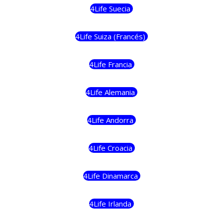
4Life Suecia
4Life Suiza (Francés)
4Life Francia
4Life Alemania
4Life Andorra
4Life Croacia
4Life Dinamarca
4Life Irlanda