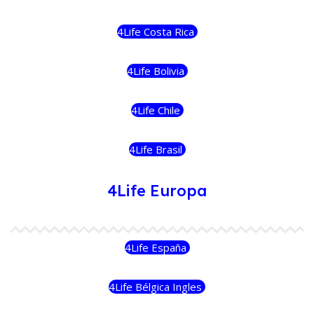
4Life Costa Rica
4Life Bolivia
4Life Chile
4Life Brasil
4Life Europa
4Life España
4Life Bélgica Ingles