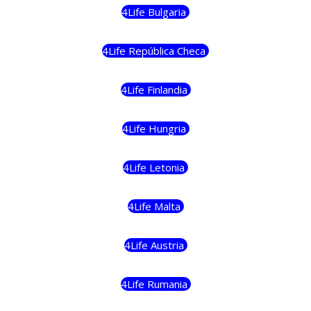
4Life Bulgaria
4Life República Checa
4Life Finlandia
4Life Hungria
4Life Letonia
4Life Malta
4Life Austria
4Life Rumania