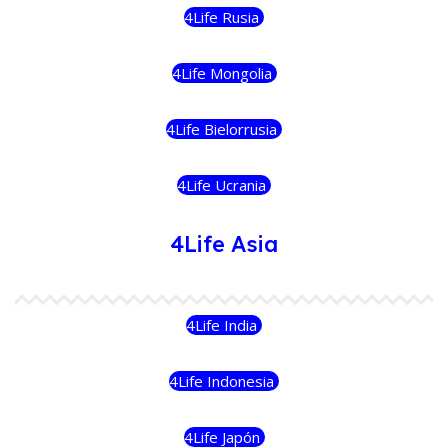
4Life Rusia
4Life Mongolia
4Life Bielorrusia
4Life Ucrania
4Life Asia
4Life India
4Life Indonesia
4Life Japón