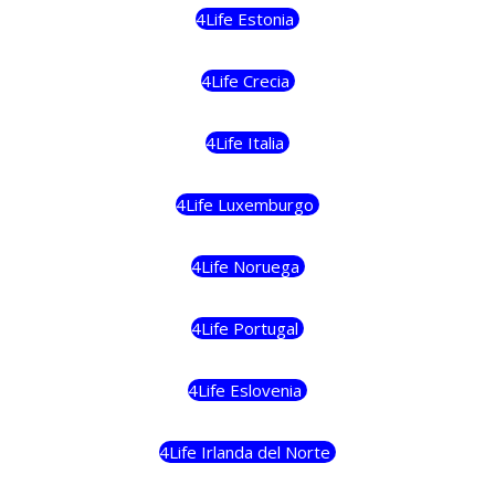
4Life Estonia
4Life Crecia
4Life Italia
4Life Luxemburgo
4Life Noruega
4Life Portugal
4Life Eslovenia
4Life Irlanda del Norte