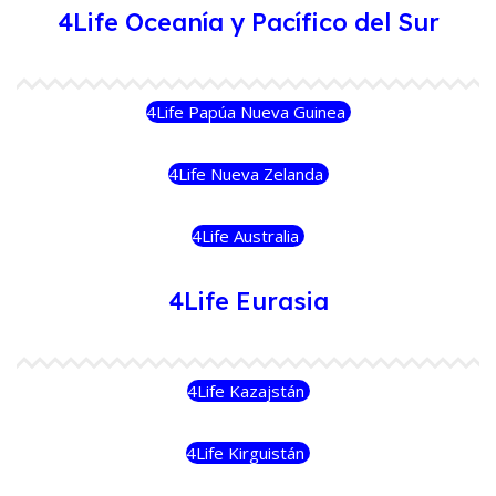
4Life Oceanía y Pacífico del Sur
4Life Papúa Nueva Guinea
4Life Nueva Zelanda
4Life Australia
4Life Eurasia
4Life Kazajstán
4Life Kirguistán