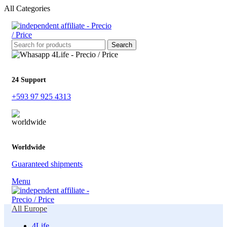
All Categories
Search
24 Support
+593 97 925 4313
Worldwide
Guaranteed shipments
Menu
All Europe
4Life