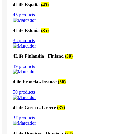
4Life España
(45)
45 products
4Life Estonia
(35)
35 products
4Life Finlandia - Finland
(39)
39 products
4life Francia - France
(50)
50 products
4Life Grecia - Greece
(37)
37 products
4Life Hungría - Hungary
(21)