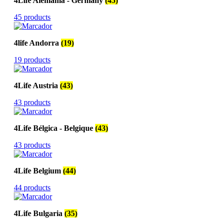
4Life Alemania - Germany
(45)
45 products
4life Andorra
(19)
19 products
4Life Austria
(43)
43 products
4Life Bélgica - Belgique
(43)
43 products
4Life Belgium
(44)
44 products
4Life Bulgaria
(35)