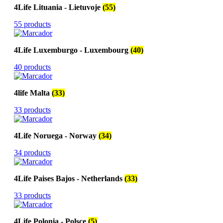
4Life Lituania - Lietuvoje
(55)
55 products
4Life Luxemburgo - Luxembourg
(40)
40 products
4life Malta
(33)
33 products
4Life Noruega - Norway
(34)
34 products
4Life Paises Bajos - Netherlands
(33)
33 products
4Life Polonia - Polsce
(5)