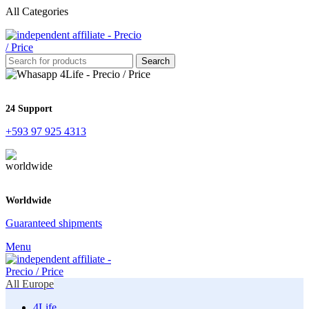
All Categories
Search
24 Support
+593 97 925 4313
Worldwide
Guaranteed shipments
Menu
All Europe
4Life