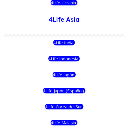
4Life Ucrania
4Life Asia
4Life India
4Life Indonesia
4Life Japón
4Life Japón (Español)
4Life Corea del Sur
4Life Malasia