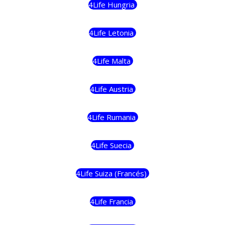
4Life Hungria
4Life Letonia
4Life Malta
4Life Austria
4Life Rumania
4Life Suecia
4Life Suiza (Francés)
4Life Francia