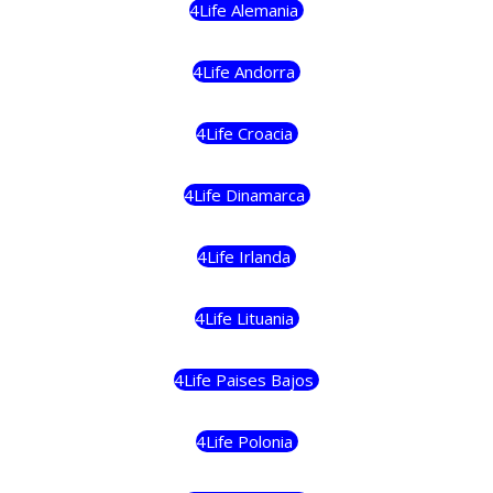
4Life Alemania
4Life Andorra
4Life Croacia
4Life Dinamarca
4Life Irlanda
4Life Lituania
4Life Paises Bajos
4Life Polonia