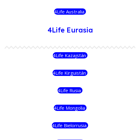
4Life Australia
4Life Eurasia
4Life Kazajstán
4Life Kirguistán
4Life Rusia
4Life Mongolia
4Life Bielorrusia