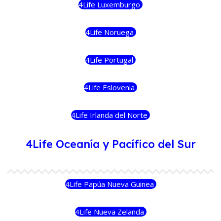
4Life Luxemburgo
4Life Noruega
4Life Portugal
4Life Eslovenia
4Life Irlanda del Norte
4Life Oceanía y Pacífico del Sur
4Life Papúa Nueva Guinea
4Life Nueva Zelanda