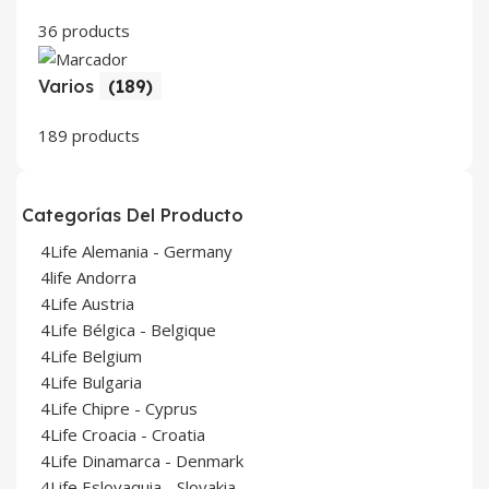
36 products
Varios
(189)
189 products
Categorías Del Producto
4Life Alemania - Germany
4life Andorra
4Life Austria
4Life Bélgica - Belgique
4Life Belgium
4Life Bulgaria
4Life Chipre - Cyprus
4Life Croacia - Croatia
4Life Dinamarca - Denmark
4Life Eslovaquia - Slovakia