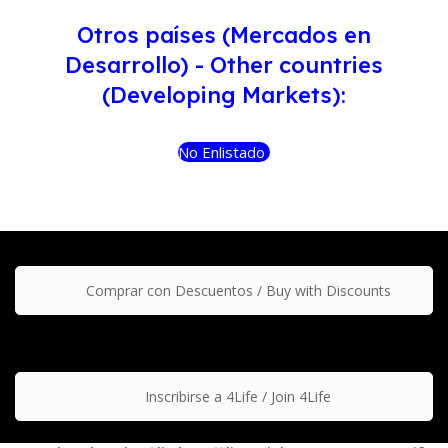
Otros países (Mercados en
Desarrollo) - Other countries
(Developing Markets):
No Enlistado
Comprar con Descuentos / Buy with Discounts
Inscribirse a 4Life / Join 4Life