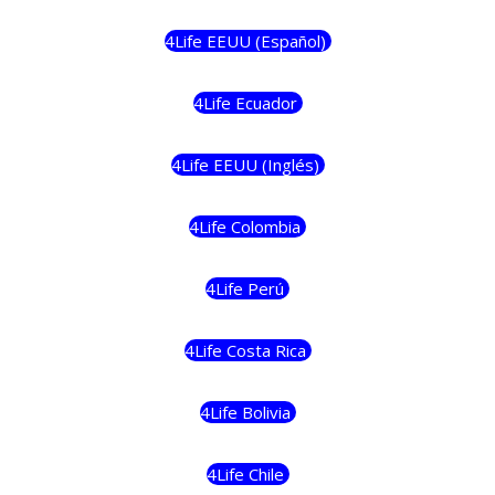
4Life EEUU (Español)
4Life Ecuador
4Life EEUU (Inglés)
4Life Colombia
4Life Perú
4Life Costa Rica
4Life Bolivia
4Life Chile