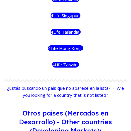
4Life Singapur
4Life Tailandia
4Life Hong Kong
4Life Taiwán
¿Estás buscando un país que no aparece en la lista? - Are
you looking for a country that is not listed?
Otros países (Mercados en
Desarrollo) - Other countries
(Developing Markets):