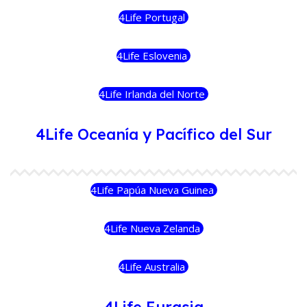
4Life Portugal
4Life Eslovenia
4Life Irlanda del Norte
4Life Oceanía y Pacífico del Sur
4Life Papúa Nueva Guinea
4Life Nueva Zelanda
4Life Australia