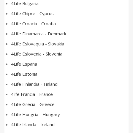
4Life Bulgaria
4Life Chipre - Cyprus
4Life Croacia - Croatia
4Life Dinamarca - Denmark
4Life Eslovaquia - Slovakia
4Life Eslovenia - Slovenia
4Life España
4Life Estonia
4Life Finlandia - Finland
4life Francia - France
4Life Grecia - Greece
4Life Hungría - Hungary
4Life Irlanda - Ireland