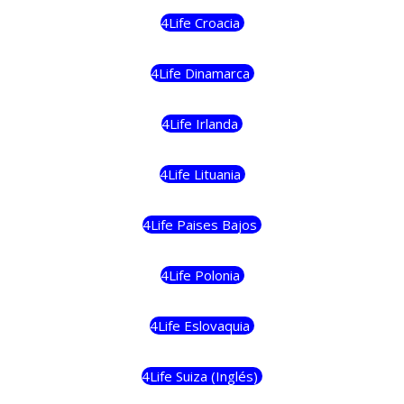
4Life Croacia
4Life Dinamarca
4Life Irlanda
4Life Lituania
4Life Paises Bajos
4Life Polonia
4Life Eslovaquia
4Life Suiza (Inglés)