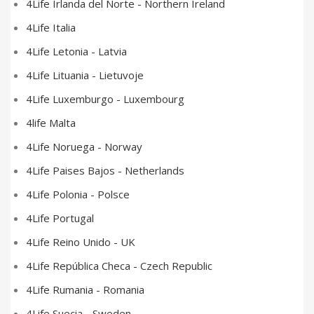
4Life Irlanda del Norte - Northern Ireland
4Life Italia
4Life Letonia - Latvia
4Life Lituania - Lietuvoje
4Life Luxemburgo - Luxembourg
4life Malta
4Life Noruega - Norway
4Life Paises Bajos - Netherlands
4Life Polonia - Polsce
4Life Portugal
4Life Reino Unido - UK
4Life República Checa - Czech Republic
4Life Rumania - Romania
4Life Suecia - Sweden