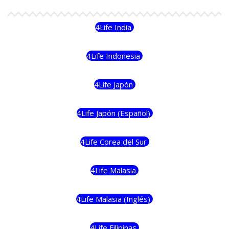
4Life India
4Life Indonesia
4Life Japón
4Life Japón (Español)
4Life Corea del Sur
4Life Malasia
4Life Malasia (Inglés)
4Life Filipinas