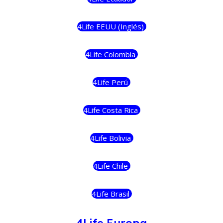
4Life EEUU (Inglés)
4Life Colombia
4Life Perú
4Life Costa Rica
4Life Bolivia
4Life Chile
4Life Brasil