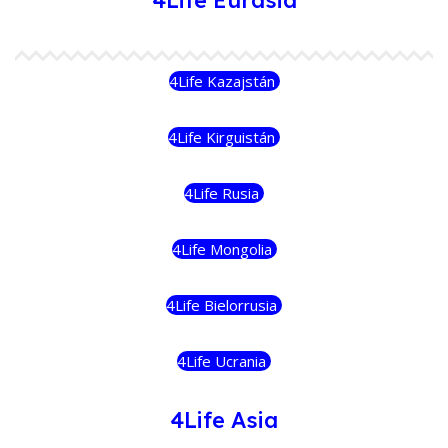
4Life Eurasia
4Life Kazajstán
4Life Kirguistán
4Life Rusia
4Life Mongolia
4Life Bielorrusia
4Life Ucrania
4Life Asia