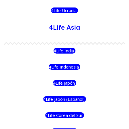
4Life Ucrania
4Life Asia
4Life India
4Life Indonesia
4Life Japón
4Life Japón (Español)
4Life Corea del Sur