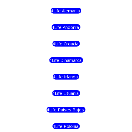
4Life Alemania
4Life Andorra
4Life Croacia
4Life Dinamarca
4Life Irlanda
4Life Lituania
4Life Paises Bajos
4Life Polonia