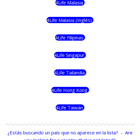
4Life Malasia
4Life Malasia (Inglés)
4Life Filipinas
4Life Singapur
4Life Tailandia
4Life Hong Kong
4Life Taiwán
¿Estás buscando un país que no aparece en la lista? - Are