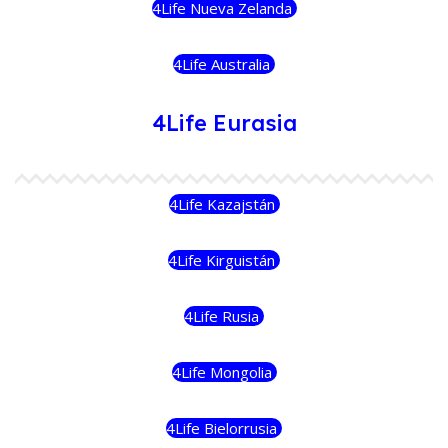
4Life Nueva Zelanda
4Life Australia
4Life Eurasia
4Life Kazajstán
4Life Kirguistán
4Life Rusia
4Life Mongolia
4Life Bielorrusia