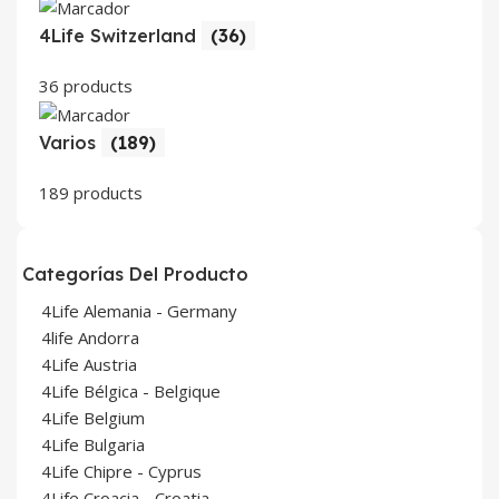
4Life Switzerland
(36)
36 products
Varios
(189)
189 products
Categorías Del Producto
4Life Alemania - Germany
4life Andorra
4Life Austria
4Life Bélgica - Belgique
4Life Belgium
4Life Bulgaria
4Life Chipre - Cyprus
4Life Croacia - Croatia