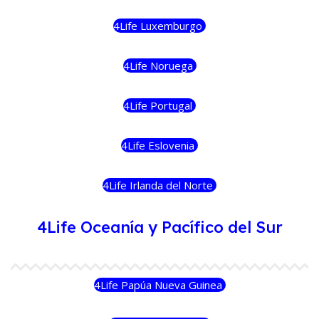
4Life Luxemburgo
4Life Noruega
4Life Portugal
4Life Eslovenia
4Life Irlanda del Norte
4Life Oceanía y Pacífico del Sur
4Life Papúa Nueva Guinea