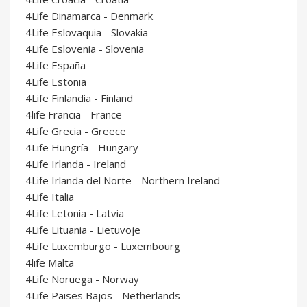
4Life Dinamarca - Denmark
4Life Eslovaquia - Slovakia
4Life Eslovenia - Slovenia
4Life España
4Life Estonia
4Life Finlandia - Finland
4life Francia - France
4Life Grecia - Greece
4Life Hungría - Hungary
4Life Irlanda - Ireland
4Life Irlanda del Norte - Northern Ireland
4Life Italia
4Life Letonia - Latvia
4Life Lituania - Lietuvoje
4Life Luxemburgo - Luxembourg
4life Malta
4Life Noruega - Norway
4Life Paises Bajos - Netherlands