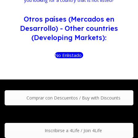
you looking for a country that is not listed?
Otros países (Mercados en
Desarrollo) - Other countries
(Developing Markets):
No Enlistado
Comprar con Descuentos / Buy with Discounts
Inscribirse a 4Life / Join 4Life