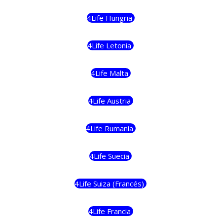
4Life Hungria
4Life Letonia
4Life Malta
4Life Austria
4Life Rumania
4Life Suecia
4Life Suiza (Francés)
4Life Francia