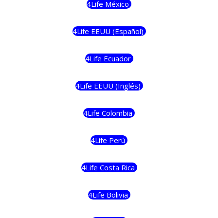
4Life México
4Life EEUU (Español)
4Life Ecuador
4Life EEUU (Inglés)
4Life Colombia
4Life Perú
4Life Costa Rica
4Life Bolivia