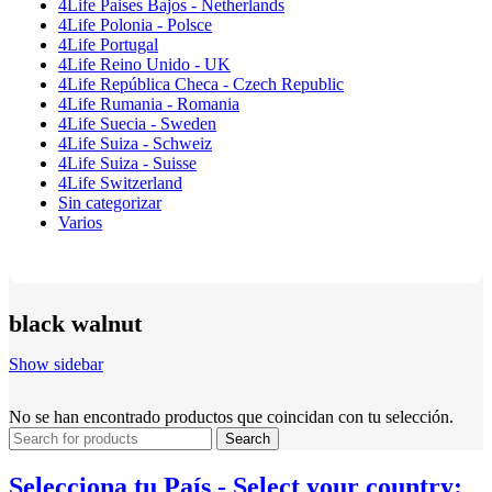
4Life Paises Bajos - Netherlands
4Life Polonia - Polsce
4Life Portugal
4Life Reino Unido - UK
4Life República Checa - Czech Republic
4Life Rumania - Romania
4Life Suecia - Sweden
4Life Suiza - Schweiz
4Life Suiza - Suisse
4Life Switzerland
Sin categorizar
Varios
black walnut
Show sidebar
No se han encontrado productos que coincidan con tu selección.
Search
Selecciona tu País - Select your country: