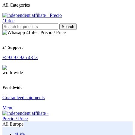
All Categories
Search
24 Support
+593 97 925 4313
Worldwide
Guaranteed shipments
Menu
All Europe
4Life