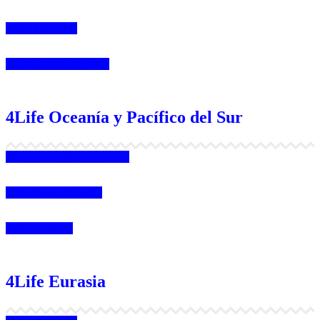
4Life Eslovenia
4Life Irlanda del Norte
4Life Oceanía y Pacífico del Sur
4Life Papúa Nueva Guinea
4Life Nueva Zelanda
4Life Australia
4Life Eurasia