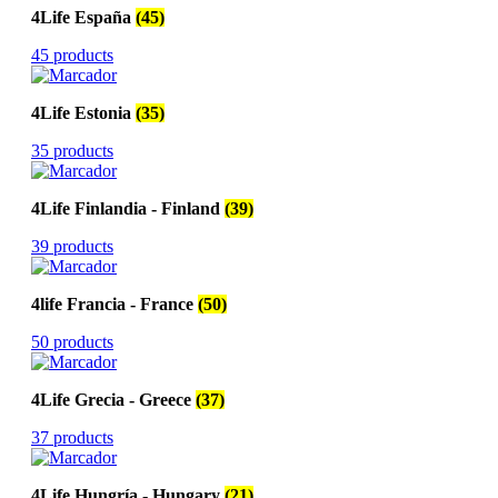
4Life España
(45)
45 products
4Life Estonia
(35)
35 products
4Life Finlandia - Finland
(39)
39 products
4life Francia - France
(50)
50 products
4Life Grecia - Greece
(37)
37 products
4Life Hungría - Hungary
(21)