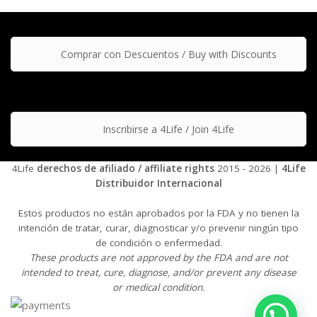
Comprar con Descuentos / Buy with Discounts
Inscribirse a 4Life / Join 4Life
4Life
derechos de afiliado / affiliate rights
2015 - 2026 |
4Life
Distribuidor Internacional
Estos productos no están aprobados por la FDA y no tienen la
intención de tratar, curar, diagnosticar y/o prevenir ningún tipo
de condición o enfermedad.
These products are not approved by the FDA and are not
intended to treat, cure, diagnose, and/or prevent any disease
or medical condition.