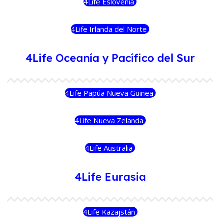
4Life Eslovenia
4Life Irlanda del Norte
4Life Oceanía y Pacífico del Sur
4Life Papúa Nueva Guinea
4Life Nueva Zelanda
4Life Australia
4Life Eurasia
4Life Kazajstán