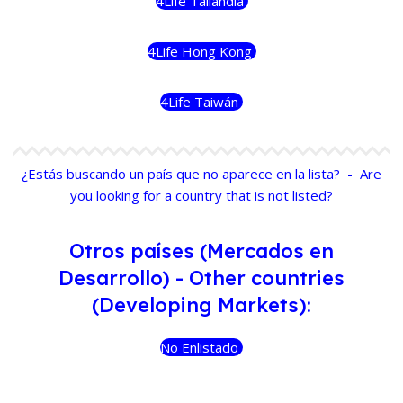
4Life Tailandia
4Life Hong Kong
4Life Taiwán
¿Estás buscando un país que no aparece en la lista? - Are
you looking for a country that is not listed?
Otros países (Mercados en
Desarrollo) - Other countries
(Developing Markets):
No Enlistado