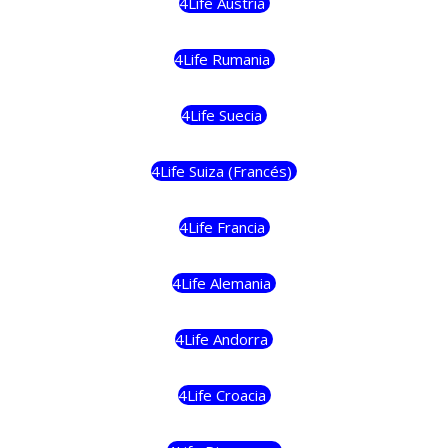
4Life Austria
4Life Rumania
4Life Suecia
4Life Suiza (Francés)
4Life Francia
4Life Alemania
4Life Andorra
4Life Croacia