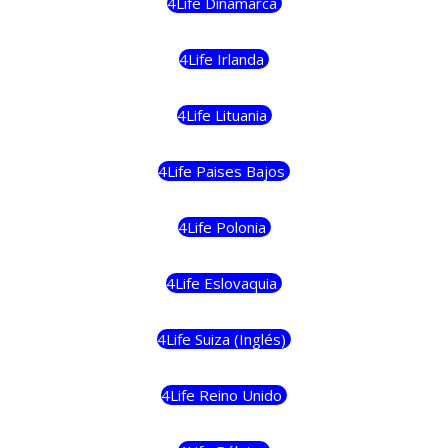
4Life Dinamarca
4Life Irlanda
4Life Lituania
4Life Paises Bajos
4Life Polonia
4Life Eslovaquia
4Life Suiza (Inglés)
4Life Reino Unido