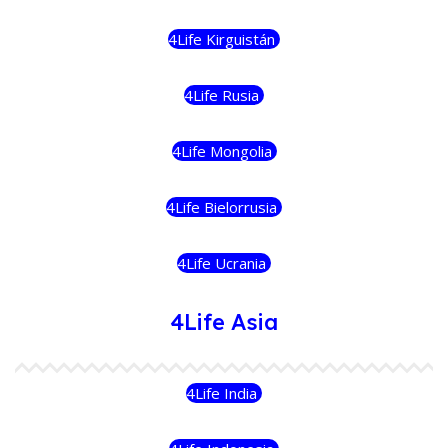
4Life Kirguistán
4Life Rusia
4Life Mongolia
4Life Bielorrusia
4Life Ucrania
4Life Asia
4Life India