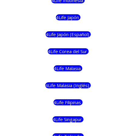
4Life Indonesia
4Life Japón
4Life Japón (Español)
4Life Corea del Sur
4Life Malasia
4Life Malasia (Inglés)
4Life Filipinas
4Life Singapur