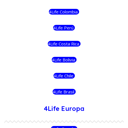
4Life Colombia
4Life Perú
4Life Costa Rica
4Life Bolivia
4Life Chile
4Life Brasil
4Life Europa