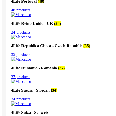
4Life Portugal
(48)
48 products
4Life Reino Unido - UK
(24)
24 products
4Life República Checa - Czech Republic
(35)
35 products
4Life Rumania - Romania
(37)
37 products
4Life Suecia - Sweden
(34)
34 products
4Life Suiza - Schweiz