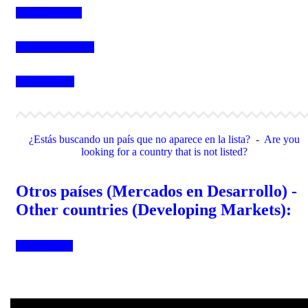
4Life Tailandia
4Life Hong Kong
4Life Taiwán
¿Estás buscando un país que no aparece en la lista? - Are you
looking for a country that is not listed?
Otros países (Mercados en Desarrollo) -
Other countries (Developing Markets):
No Enlistado