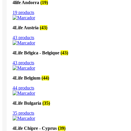
4life Andorra
(19)
19 products
4Life Austria
(43)
43 products
4Life Bélgica - Belgique
(43)
43 products
4Life Belgium
(44)
44 products
4Life Bulgaria
(35)
35 products
4Life Chipre - Cyprus
(39)