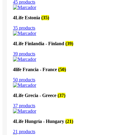
45 products
4Life Estonia
(35)
35 products
4Life Finlandia - Finland
(39)
39 products
4life Francia - France
(50)
50 products
4Life Grecia - Greece
(37)
37 products
4Life Hungría - Hungary
(21)
21 products