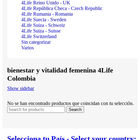
4Life Reino Unido - UK
4Life República Checa - Czech Republic
4Life Rumania - Romania
4Life Suecia - Sweden
4Life Suiza - Schweiz
4Life Suiza - Suisse
4Life Switzerland
Sin categorizar
Varios
bienestar y vitalidad femenina 4Life
Colombia
Show sidebar
No se han encontrado productos que coincidan con tu selección.
Search
Selecciona tu País - Select your country: