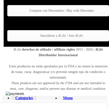
Comprar con Descuentos / Buy with Discounts
Inscribirse a 4Life / Join 4Life
4Life
derechos de afiliado / affiliate rights
2015 - 2026 |
4Life
Distribuidor Internacional
Estos productos no están aprobados por la FDA y no tienen la intención
de tratar, curar, diagnosticar y/o prevenir ningún tipo de condición o
enfermedad.
These products are not approved by the FDA and are not intended to
treat, cure, diagnose, and/or prevent any disease or medical condition.
Categories
Menu
Shopping cart