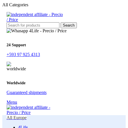
All Categories
Search
24 Support
+593 97 925 4313
Worldwide
Guaranteed shipments
Menu
All Europe
4Life