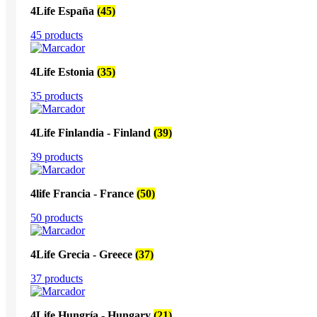
4Life España
(45)
45 products
4Life Estonia
(35)
35 products
4Life Finlandia - Finland
(39)
39 products
4life Francia - France
(50)
50 products
4Life Grecia - Greece
(37)
37 products
4Life Hungría - Hungary
(21)