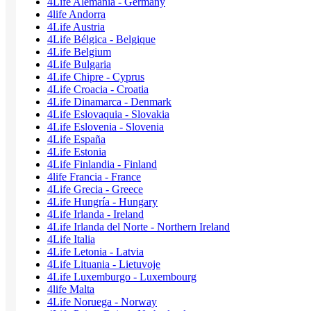
4Life Alemania - Germany
4life Andorra
4Life Austria
4Life Bélgica - Belgique
4Life Belgium
4Life Bulgaria
4Life Chipre - Cyprus
4Life Croacia - Croatia
4Life Dinamarca - Denmark
4Life Eslovaquia - Slovakia
4Life Eslovenia - Slovenia
4Life España
4Life Estonia
4Life Finlandia - Finland
4life Francia - France
4Life Grecia - Greece
4Life Hungría - Hungary
4Life Irlanda - Ireland
4Life Irlanda del Norte - Northern Ireland
4Life Italia
4Life Letonia - Latvia
4Life Lituania - Lietuvoje
4Life Luxemburgo - Luxembourg
4life Malta
4Life Noruega - Norway