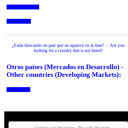
4Life Hong Kong
4Life Taiwán
¿Estás buscando un país que no aparece en la lista? - Are you
looking for a country that is not listed?
Otros países (Mercados en Desarrollo) -
Other countries (Developing Markets):
No Enlistado
Comprar con Descuentos / Buy with Discounts