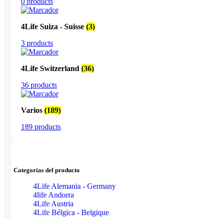
0 products
4Life Suiza - Suisse
(3)
3 products
4Life Switzerland
(36)
36 products
Varios
(189)
189 products
Categorías del producto
4Life Alemania - Germany
4life Andorra
4Life Austria
4Life Bélgica - Belgique