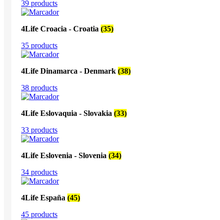
39 products
4Life Croacia - Croatia
(35)
35 products
4Life Dinamarca - Denmark
(38)
38 products
4Life Eslovaquia - Slovakia
(33)
33 products
4Life Eslovenia - Slovenia
(34)
34 products
4Life España
(45)
45 products