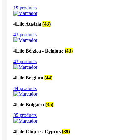
19 products
4Life Austria
(43)
43 products
4Life Bélgica - Belgique
(43)
43 products
4Life Belgium
(44)
44 products
4Life Bulgaria
(35)
35 products
4Life Chipre - Cyprus
(39)