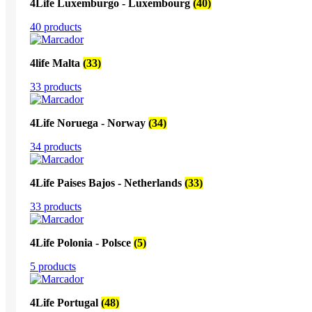
4Life Luxemburgo - Luxembourg
(40)
40 products
4life Malta
(33)
33 products
4Life Noruega - Norway
(34)
34 products
4Life Paises Bajos - Netherlands
(33)
33 products
4Life Polonia - Polsce
(5)
5 products
4Life Portugal
(48)