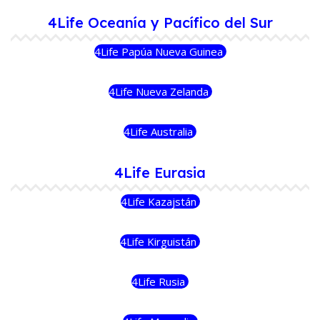
4Life Oceanía y Pacífico del Sur
4Life Papúa Nueva Guinea
4Life Nueva Zelanda
4Life Australia
4Life Eurasia
4Life Kazajstán
4Life Kirguistán
4Life Rusia