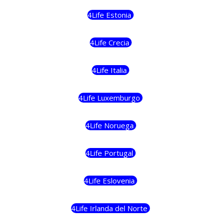
4Life Estonia
4Life Crecia
4Life Italia
4Life Luxemburgo
4Life Noruega
4Life Portugal
4Life Eslovenia
4Life Irlanda del Norte