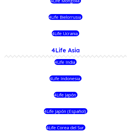
4Life Mongolia
4Life Bielorrusia
4Life Ucrania
4Life Asia
4Life India
4Life Indonesia
4Life Japón
4Life Japón (Español)
4Life Corea del Sur