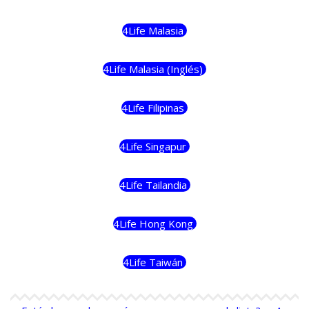
4Life Malasia
4Life Malasia (Inglés)
4Life Filipinas
4Life Singapur
4Life Tailandia
4Life Hong Kong
4Life Taiwán