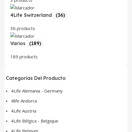
3 products
4Life Switzerland
(36)
36 products
Varios
(189)
189 products
Categorías Del Producto
4Life Alemania - Germany
4life Andorra
4Life Austria
4Life Bélgica - Belgique
4Life Belgium