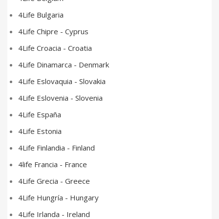
4Life Bulgaria
4Life Chipre - Cyprus
4Life Croacia - Croatia
4Life Dinamarca - Denmark
4Life Eslovaquia - Slovakia
4Life Eslovenia - Slovenia
4Life España
4Life Estonia
4Life Finlandia - Finland
4life Francia - France
4Life Grecia - Greece
4Life Hungría - Hungary
4Life Irlanda - Ireland