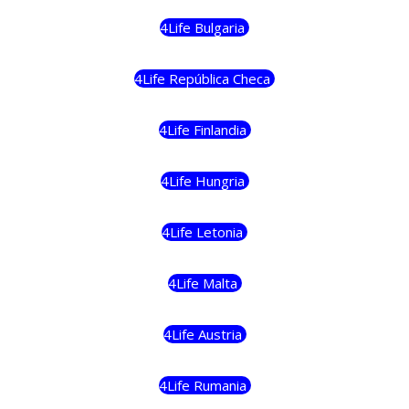
4Life Bulgaria
4Life República Checa
4Life Finlandia
4Life Hungria
4Life Letonia
4Life Malta
4Life Austria
4Life Rumania