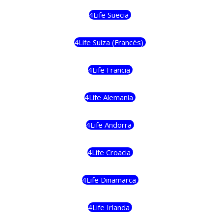
4Life Suecia
4Life Suiza (Francés)
4Life Francia
4Life Alemania
4Life Andorra
4Life Croacia
4Life Dinamarca
4Life Irlanda