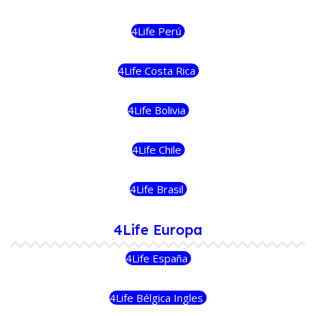
4Life Perú
4Life Costa Rica
4Life Bolivia
4Life Chile
4Life Brasil
4Life Europa
4Life España
4Life Bélgica Ingles