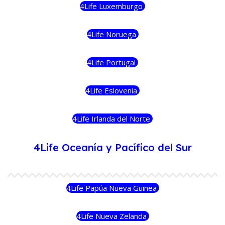
4Life Luxemburgo
4Life Noruega
4Life Portugal
4Life Eslovenia
4Life Irlanda del Norte
4Life Oceanía y Pacífico del Sur
4Life Papúa Nueva Guinea
4Life Nueva Zelanda