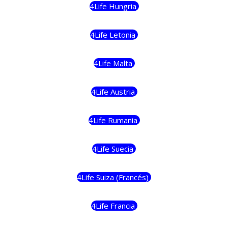
4Life Hungria
4Life Letonia
4Life Malta
4Life Austria
4Life Rumania
4Life Suecia
4Life Suiza (Francés)
4Life Francia