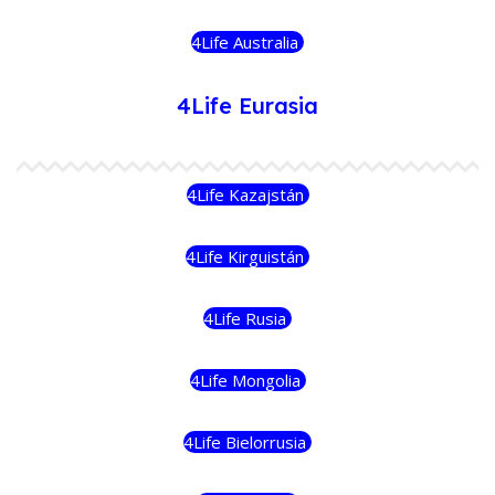
4Life Australia
4Life Eurasia
4Life Kazajstán
4Life Kirguistán
4Life Rusia
4Life Mongolia
4Life Bielorrusia