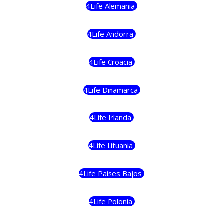
4Life Alemania
4Life Andorra
4Life Croacia
4Life Dinamarca
4Life Irlanda
4Life Lituania
4Life Paises Bajos
4Life Polonia