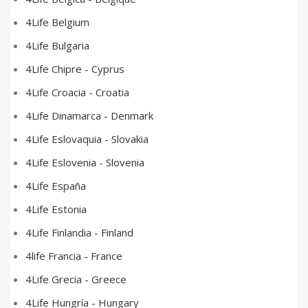
4Life Belgium
4Life Bulgaria
4Life Chipre - Cyprus
4Life Croacia - Croatia
4Life Dinamarca - Denmark
4Life Eslovaquia - Slovakia
4Life Eslovenia - Slovenia
4Life España
4Life Estonia
4Life Finlandia - Finland
4life Francia - France
4Life Grecia - Greece
4Life Hungría - Hungary