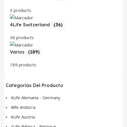
3 products
4Life Switzerland
(36)
36 products
Varios
(189)
189 products
Categorías Del Producto
4Life Alemania - Germany
4life Andorra
4Life Austria
4Life Bélgica - Belgique