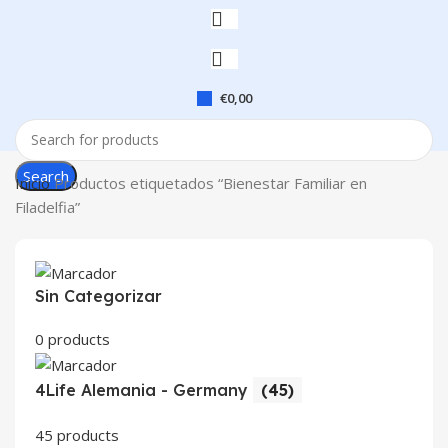
€
0,00
Search
Inicio
Productos etiquetados “Bienestar Familiar en
Filadelfia”
Sin Categorizar
0 products
4Life Alemania - Germany
(45)
45 products