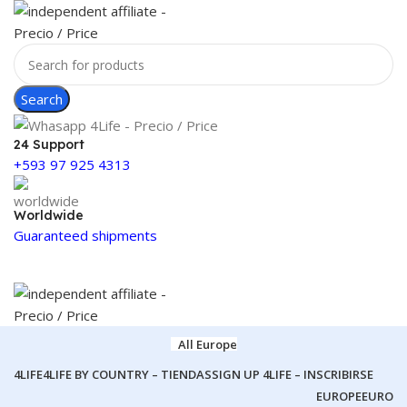
Search
24 Support
+593 97 925 4313
Worldwide
Guaranteed shipments
All Europe
4LIFE
4LIFE BY COUNTRY – TIENDAS
SIGN UP 4LIFE – INSCRIBIRSE
EUROPE
EURO