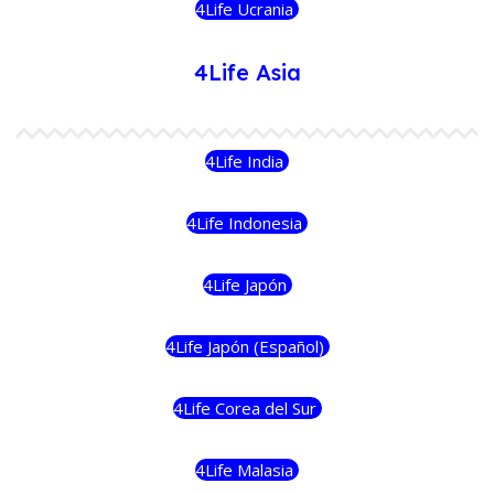
4Life Ucrania
4Life Asia
4Life India
4Life Indonesia
4Life Japón
4Life Japón (Español)
4Life Corea del Sur
4Life Malasia