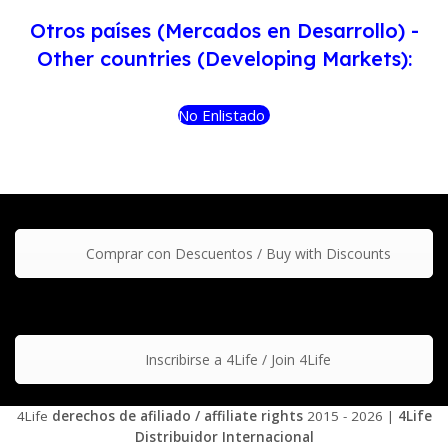
Otros países (Mercados en Desarrollo) -
Other countries (Developing Markets):
No Enlistado
Comprar con Descuentos / Buy with Discounts
Inscribirse a 4Life / Join 4Life
4Life
derechos de afiliado / affiliate rights
2015 - 2026 |
4Life
Distribuidor Internacional