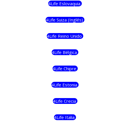
4Life Eslovaquia
4Life Suiza (Inglés)
4Life Reino Unido
4Life Bélgica
4Life Chipre
4Life Estonia
4Life Crecia
4Life Italia