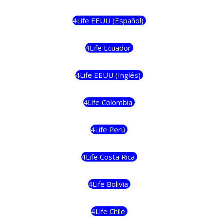
4Life EEUU (Español)
4Life Ecuador
4Life EEUU (Inglés)
4Life Colombia
4Life Perú
4Life Costa Rica
4Life Bolivia
4Life Chile