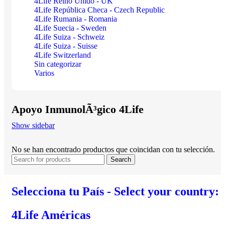
4Life Reino Unido - UK
4Life República Checa - Czech Republic
4Life Rumania - Romania
4Life Suecia - Sweden
4Life Suiza - Schweiz
4Life Suiza - Suisse
4Life Switzerland
Sin categorizar
Varios
Apoyo InmunolÃ³gico 4Life
Show sidebar
No se han encontrado productos que coincidan con tu selección.
Search
Selecciona tu País - Select your country:
4Life Américas