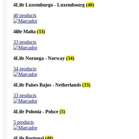
4Life Luxemburgo - Luxembourg
(40)
40 products
4life Malta
(33)
33 products
4Life Noruega - Norway
(34)
34 products
4Life Paises Bajos - Netherlands
(33)
33 products
4Life Polonia - Polsce
(5)
5 products
4Life Portugal
(48)