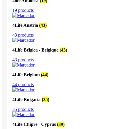
4life Andorra
(19)
19 products
4Life Austria
(43)
43 products
4Life Bélgica - Belgique
(43)
43 products
4Life Belgium
(44)
44 products
4Life Bulgaria
(35)
35 products
4Life Chipre - Cyprus
(39)