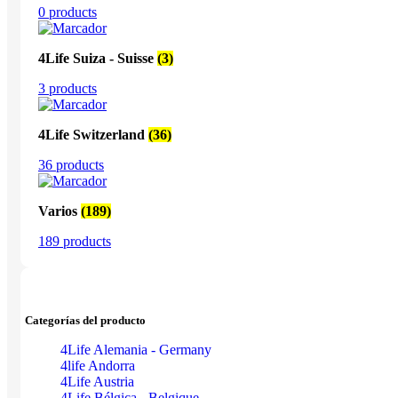
0 products
4Life Suiza - Suisse
(3)
3 products
4Life Switzerland
(36)
36 products
Varios
(189)
189 products
Categorías del producto
4Life Alemania - Germany
4life Andorra
4Life Austria
4Life Bélgica - Belgique