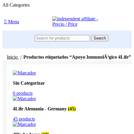
All Categories
Menu
Search
Inicio
Productos etiquetados “Apoyo InmunolÃ³gico 4Life”
Sin Categorizar
0 products
4Life Alemania - Germany
(45)
45 products