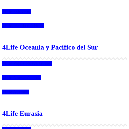
4Life Eslovenia
4Life Irlanda del Norte
4Life Oceanía y Pacífico del Sur
4Life Papúa Nueva Guinea
4Life Nueva Zelanda
4Life Australia
4Life Eurasia