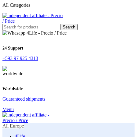
All Categories
Search
24 Support
+593 97 925 4313
Worldwide
Guaranteed shipments
Menu
All Europe
4Life