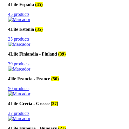
4Life España
(45)
45 products
4Life Estonia
(35)
35 products
4Life Finlandia - Finland
(39)
39 products
4life Francia - France
(50)
50 products
4Life Grecia - Greece
(37)
37 products
4Life Hungría - Hungary
(21)